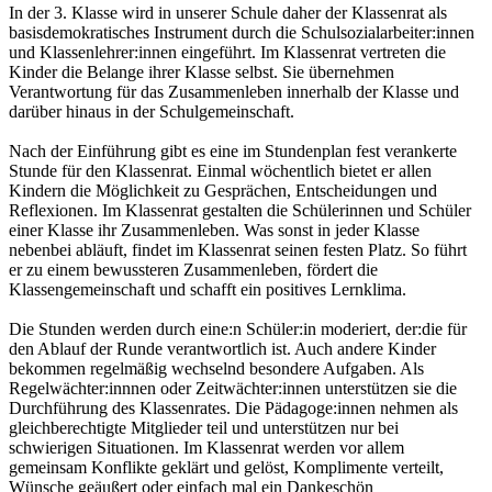
In der 3. Klasse wird in unserer Schule daher der Klassenrat als
basisdemokratisches Instrument durch die Schulsozialarbeiter:innen
und Klassenlehrer:innen eingeführt. Im Klassenrat vertreten die
Kinder die Belange ihrer Klasse selbst. Sie übernehmen
Verantwortung für das Zusammenleben innerhalb der Klasse und
darüber hinaus in der Schulgemeinschaft.
Nach der Einführung gibt es eine im Stundenplan fest verankerte
Stunde für den Klassenrat. Einmal wöchentlich bietet er allen
Kindern die Möglichkeit zu Gesprächen, Entscheidungen und
Reflexionen. Im Klassenrat gestalten die Schülerinnen und Schüler
einer Klasse ihr Zusammenleben. Was sonst in jeder Klasse
nebenbei abläuft, findet im Klassenrat seinen festen Platz. So führt
er zu einem bewussteren Zusammenleben, fördert die
Klassengemeinschaft und schafft ein positives Lernklima.
Die Stunden werden durch eine:n Schüler:in moderiert, der:die für
den Ablauf der Runde verantwortlich ist. Auch andere Kinder
bekommen regelmäßig wechselnd besondere Aufgaben. Als
Regelwächter:innnen oder Zeitwächter:innen unterstützen sie die
Durchführung des Klassenrates. Die Pädagoge:innen nehmen als
gleichberechtigte Mitglieder teil und unterstützen nur bei
schwierigen Situationen. Im Klassenrat werden vor allem
gemeinsam Konflikte geklärt und gelöst, Komplimente verteilt,
Wünsche geäußert oder einfach mal ein Dankeschön