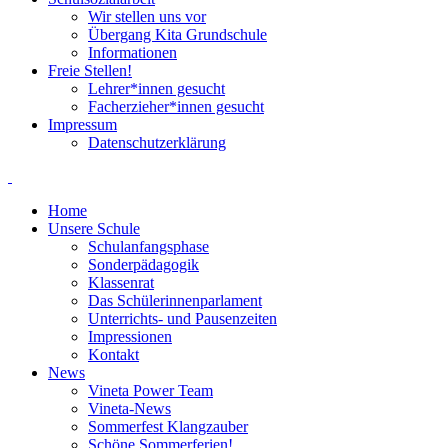
Wir stellen uns vor
Übergang Kita Grundschule
Informationen
Freie Stellen!
Lehrer*innen gesucht
Facherzieher*innen gesucht
Impressum
Datenschutzerklärung
Home
Unsere Schule
Schulanfangsphase
Sonderpädagogik
Klassenrat
Das Schülerinnenparlament
Unterrichts- und Pausenzeiten
Impressionen
Kontakt
News
Vineta Power Team
Vineta-News
Sommerfest Klangzauber
Schöne Sommerferien!